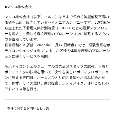
■マルコ株式会社
マルコ株式会社（以下、マルコ）は日本で初めて体型補整下着の
価値を広め、販売しているパイオニアカンパニーです。3D技術か
ら生まれた下着用人体計測装置（3DBG）などの最新テクノロジ
ーを導入し、美しく輝く理想のプロポーションに補整するノウハ
ウを蓄積しています。
直営店舗213 店舗（2022 年11 月17 日時点）では、経験豊富なボ
ディコンシェルジュ※ による、お客様の体型を理想のプロポーシ
ョンに導くサービスを展開。
※ボディコンシェルジュ：マルコの店頭スタッフの総称。下着と
ボディメイクの技術を用いて、女性を美しいボディプロポーショ
ンに整える専門職。お一人おひとりのご要望やお悩みに合わせ
て、採寸、サイズ選び、商品提案、ボディメイク、使いこなしの
アドバイス等を行う。
本件に関するお問い合わせ先