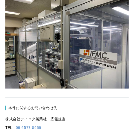
本件に関するお問い合わせ先
株式会社テイコク製薬社 広報担当
TEL :
06-6577-0966