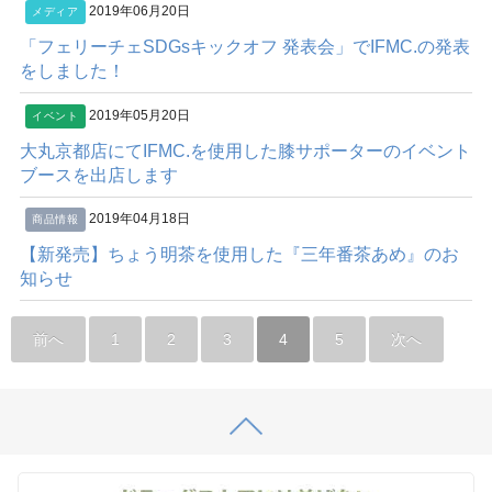
2019年06月20日
メディア
「フェリーチェSDGsキックオフ 発表会」でIFMC.の発表
をしました！
2019年05月20日
イベント
大丸京都店にてIFMC.を使用した膝サポーターのイベント
ブースを出店します
2019年04月18日
商品情報
【新発売】ちょう明茶を使用した『三年番茶あめ』のお
知らせ
前へ
1
2
3
4
5
次へ