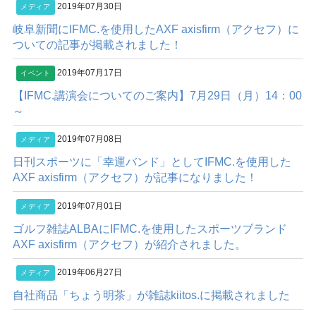
2019年07月30日
メディア
岐阜新聞にIFMC.を使用したAXF axisfirm（アクセフ）に
ついての記事が掲載されました！
2019年07月17日
イベント
【IFMC.講演会についてのご案内】7月29日（月）14：00
～
2019年07月08日
メディア
日刊スポーツに「幸運バンド」としてIFMC.を使用した
AXF axisfirm（アクセフ）が記事になりました！
2019年07月01日
メディア
ゴルフ雑誌ALBAにIFMC.を使用したスポーツブランド
AXF axisfirm（アクセフ）が紹介されました。
2019年06月27日
メディア
自社商品「ちょう明茶」が雑誌kiitos.に掲載されました