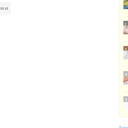
.10.13
Tweet