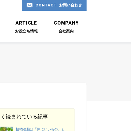
CONTACT
お問い合わせ
お問い合わせ
ARTICLE
COMPANY
お役立ち情報
会社案内
06-6577-0966
受付時間 平日9:00 ～ 18:00
CONTACT
お問い合わせ
よく読まれている記事
植物油脂は「体にいいもの」と