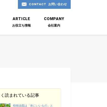
CONTACT
お問い合わせ
お問い合わせ
ARTICLE
COMPANY
お役立ち情報
会社案内
06-6577-0966
受付時間 平日9:00 ～ 18:00
CONTACT
お問い合わせ
よく読まれている記事
植物油脂は「体にいいもの」と