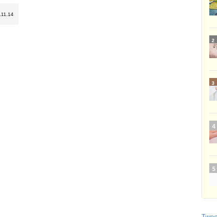
.11.14
Tweet