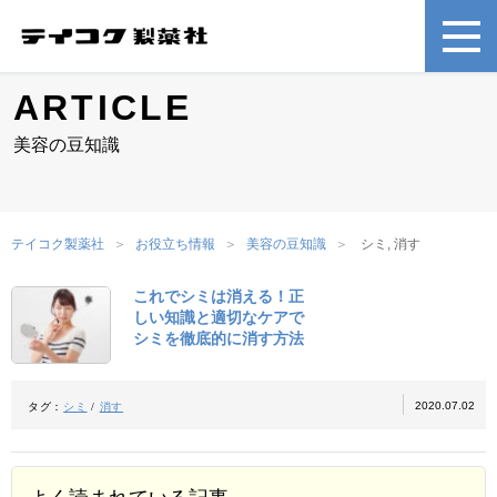
ARTICLE
美容の豆知識
テイコク製薬社
お役立ち情報
美容の豆知識
シミ, 消す
これでシミは消える！正
しい知識と適切なケアで
シミを徹底的に消す方法
2020.07.02
タグ：
シミ
/
消す