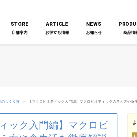
STORE
ARTICLE
NEWS
PRODU
店舗案内
お役立ち情報
お知らせ
商品情
ESSAGE
PARTNERS
RECRUIT
代表メッセージ
提携企業
採用情報
体のつくり方
【マクロビオティック入門編】マクロビオティックの考え方や食
ィック入門編】マクロビ