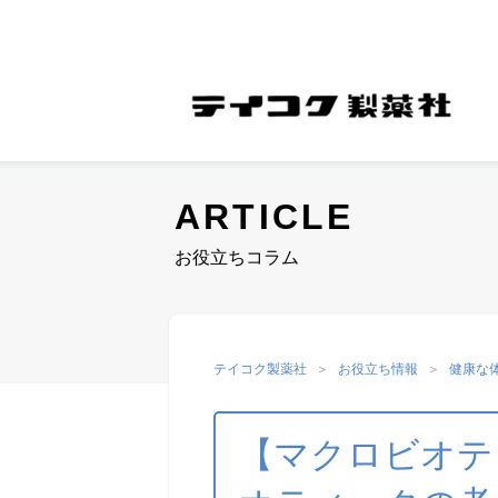
ARTICLE
COMPANY
お役立ちコラム
M
会社案内
COMPANY
テイコク製薬社
お役立ち情報
健康な
【マクロビオテ