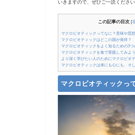
いきますので、ぜひご一読ください
この記事の目次
[
マクロビオティックってなに？意味や思
マクロビオティックはどこの国が発祥？
マクロビオティックをよく知るための3つ
マクロビオティックを食で実践してみよ
より深く学びたい人のためにマクロビオ
マクロビオティックは体にも心にも、そ
マクロビオティックっ