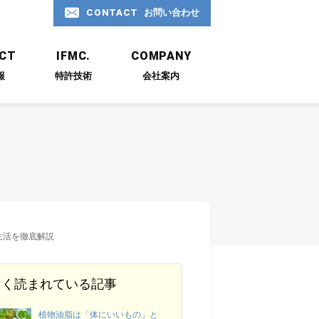
CONTACT
お問い合わせ
お問い合わせ
CT
IFMC.
COMPANY
報
特許技術
会社案内
06-6577-0966
受付時間 平日9:00 ～ 18:00
CONTACT
お問い合わせ
生活を徹底解説
よく読まれている記事
植物油脂は「体にいいもの」と