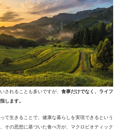
いされることも多いですが、
食事だけでなく、ライフ
指します。
って生きることで、健康な暮らしを実現できるという
、その思想に基づいた食べ方が、マクロビオティック