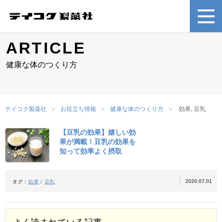
ARTICLE
健康な体のつくり方
テイコク製薬社
お役立ち情報
健康な体のつくり方
効果, 豆乳
【豆乳の効果】嬉しい効
果が満載！豆乳の効果を
知って効率よく摂取
2020.07.01
タグ：
効果
/
豆乳