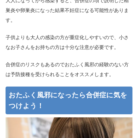
大人になってから感染すると、合併症の項で説明した精
巣炎や卵巣炎になった結果不妊症になる可能性がありま
す。
子供よりも大人の感染の方が重症化しやすいので、小さ
なお子さんをお持ちの方は十分な注意が必要です。
合併症のリスクもあるのでおたふく風邪の経験のない方
は予防接種を受けられることをオススメします。
おたふく風邪になったら合併症に気を
つけよう！