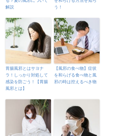
る？夏の風邪について
を和らげる方法を知ろ
解説
う！
胃腸風邪とはサヨナ
【風邪の食べ物】症状
ラ！しっかり対処して
を和らげる食べ物と風
感染を防ごう！【胃腸
邪の時は控えるべき物
風邪とは】