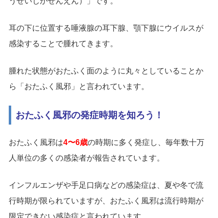
うせいじかせんえん）」です。
耳の下に位置する唾液腺の耳下腺、顎下腺にウイルスが
感染することで腫れてきます。
腫れた状態がおたふく面のように丸々としていることか
ら「おたふく風邪」と言われています。
おたふく風邪の発症時期を知ろう！
おたふく風邪は
4〜6歳
の時期に多く発症し、毎年数十万
人単位の多くの感染者が報告されています。
インフルエンザや手足口病などの感染症は、夏や冬で流
行時期が限られていますが、おたふく風邪は流行時期が
限定できない感染症と言われています。