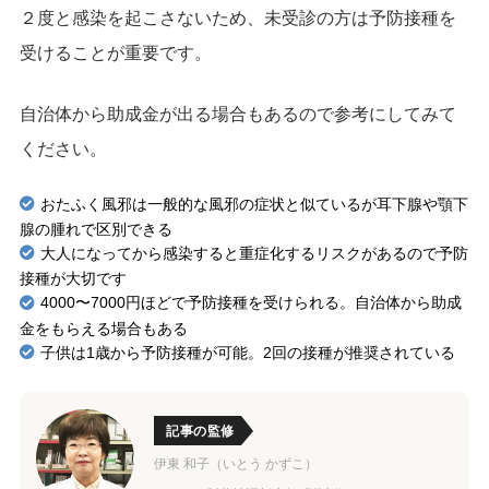
２度と感染を起こさないため、未受診の方は予防接種を
受けることが重要です。
自治体から助成金が出る場合もあるので参考にしてみて
ください。
おたふく風邪は一般的な風邪の症状と似ているが耳下腺や顎下
腺の腫れで区別できる
大人になってから感染すると重症化するリスクがあるので予防
接種が大切です
4000〜7000円ほどで予防接種を受けられる。自治体から助成
金をもらえる場合もある
子供は1歳から予防接種が可能。2回の接種が推奨されている
記事の監修
伊東 和子（いとう かずこ）