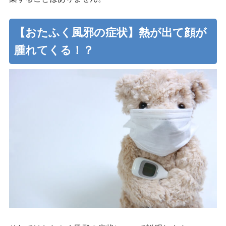
【おたふく風邪の症状】熱が出て顔が
腫れてくる！？