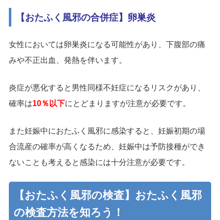
【おたふく風邪の合併症】卵巣炎
女性においては卵巣炎になる可能性があり、下腹部の痛
みや不正出血、発熱を伴います。
炎症が悪化すると男性同様不妊症になるリスクがあり、
確率は
10％以下
にとどまりますが注意が必要です。
また妊娠中におたふく風邪に感染すると、妊娠初期の場
合流産の確率が高くなるため、妊娠中は予防接種ができ
ないことも考えると感染には十分注意が必要です。
【おたふく風邪の検査】おたふく風邪
の検査方法を知ろう！