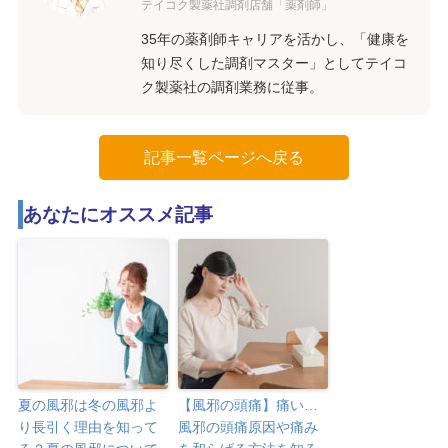
テイコク製薬社調剤店舗「薬剤師」
35年の薬剤師キャリアを活かし、「健康を
知り尽くした調剤マスター」としてテイコ
ク製薬社の調剤業務に従事。
記事一覧ページへ戻る
あなたにオススメ記事
夏の風邪は冬の風邪よ
【風邪の頭痛】痛い…
り長引く理由を知って
風邪の頭痛原因や痛み