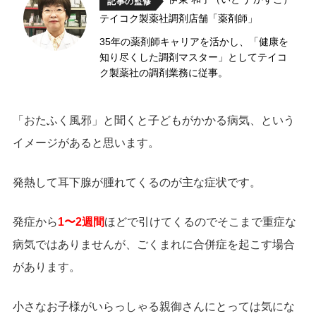
記事の監修
テイコク製薬社調剤店舗「薬剤師」
35年の薬剤師キャリアを活かし、「健康を
知り尽くした調剤マスター」としてテイコ
ク製薬社の調剤業務に従事。
「おたふく風邪」と聞くと子どもがかかる病気、という
イメージがあると思います。
発熱して耳下腺が腫れてくるのが主な症状です。
発症から
1〜2週間
ほどで引けてくるのでそこまで重症な
病気ではありませんが、ごくまれに合併症を起こす場合
があります。
小さなお子様がいらっしゃる親御さんにとっては気にな