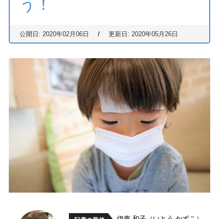
う！
/
公開日: 2020年02月06日
更新日: 2020年05月26日
伊東 和子（いとう かずこ）