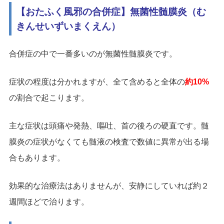
【おたふく風邪の合併症】無菌性髄膜炎（む
きんせいずいまくえん）
合併症の中で一番多いのが無菌性髄膜炎です。
症状の程度は分かれますが、全て含めると全体の
約10%
の割合で起こります。
主な症状は頭痛や発熱、嘔吐、首の後ろの硬直です。髄
膜炎の症状がなくても髄液の検査で数値に異常が出る場
合もあります。
効果的な治療法はありませんが、安静にしていれば約２
週間ほどで治ります。