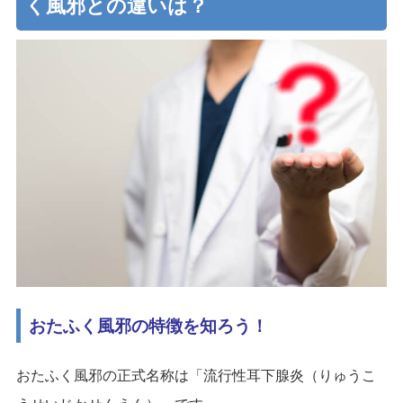
く風邪との違いは？
おたふく風邪の特徴を知ろう！
おたふく風邪の正式名称は「流行性耳下腺炎（りゅうこ