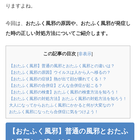
りますよね。
今回は、
おたふく風邪の原因や、おたふく風邪が発症し
た時の正しい対処方法についてご紹介します。
この記事の目次
[
非表示
]
【おたふく風邪】普通の風邪とおたふく風邪との違いは？
【おたふく風邪の原因】ウイルスは人から人へ移るの？
【おたふく風邪の症状】熱が出て顔が腫れてくる！？
【おたふく風邪の合併症】どんな合併症が起こる？
【おたふく風邪の検査】おたふく風邪の検査方法を知ろう！
【おたふく風邪の対処方法】おたふく風邪の対処方法を知ろう！
大人になってからおたふく風邪にかかると何が大変なの？
おたふく風邪になったら合併症に気をつけよう！
【おたふく風邪】普通の風邪とおたふ