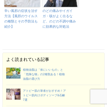
辛い風邪の症状を治す
のどの痛みやイガイ
方法【風邪のウイルス
ガ・咳がよく出るな
の種類とその予防法も
ど、のどの不調や痛み
紹介】
に効果的な対処法
よく読まれている記事
植物油脂は「体にいいもの」と
「危険な物」の2種類ある！植物
油脂の選び方
アトピー肌の筆者がおすすめ！ア
トピー肌向けボディソープ&石鹸
7選