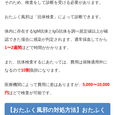
そのため、検査をして診断を受ける必要があります。
おたふく風邪は「抗体検査」によって診断できます。
体内に存在するIgM抗体とIgG抗体を調べ規定値以上が確
認できた場合に感染が判定されます。通常採血してから
1〜2週間
ほどで時間がかかります。
また、抗体検査するにあたっては、費用は保険適用外に
なるので
10割
負担になります。
医療機関によって費用に差はありますが、
5,000〜10,000
円
ほどで検査が可能です。
【おたふく風邪の対処方法】おたふく