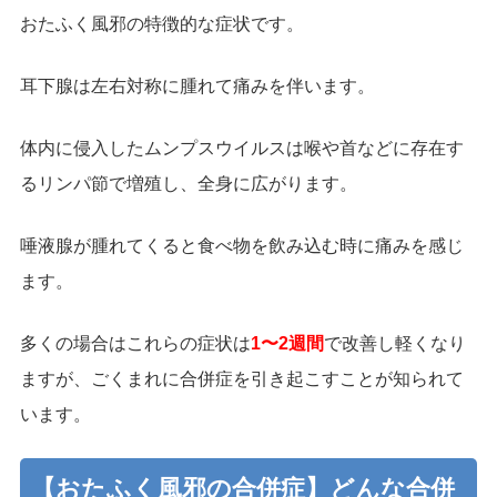
おたふく風邪の特徴的な症状です。
耳下腺は左右対称に腫れて痛みを伴います。
体内に侵入したムンプスウイルスは喉や首などに存在す
るリンパ節で増殖し、全身に広がります。
唾液腺が腫れてくると食べ物を飲み込む時に痛みを感じ
ます。
多くの場合はこれらの症状は
1〜2週間
で改善し軽くなり
ますが、ごくまれに合併症を引き起こすことが知られて
います。
【おたふく風邪の合併症】どんな合併