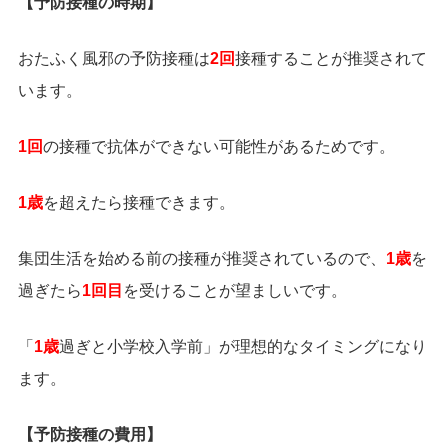
【予防接種の時期】
おたふく風邪の予防接種は
2回
接種することが推奨されて
います。
1回
の接種で抗体ができない可能性があるためです。
1歳
を超えたら接種できます。
集団生活を始める前の接種が推奨されているので、
1歳
を
過ぎたら
1回目
を受けることが望ましいです。
「
1歳
過ぎと小学校入学前」が理想的なタイミングになり
ます。
【予防接種の費用】