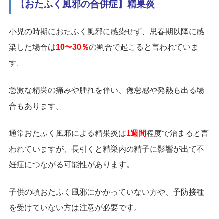
【おたふく風邪の合併症】精巣炎
小児の時期におたふく風邪に感染せず、思春期以降に感
染した場合は
10〜30％
の割合で起こると言われていま
す。
急激な精巣の痛みや腫れを伴い、倦怠感や発熱も出る場
合もあります。
通常おたふく風邪による精巣炎は
1週間
程度で治まると言
われていますが、長引くと精巣内の精子に影響が出て不
妊症につながる可能性があります。
子供の頃おたふく風邪にかかっていない方や、予防接種
を受けていない方は注意が必要です。