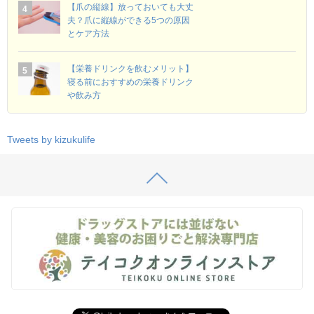
【爪の縦線】放っておいても大丈
夫？爪に縦線ができる5つの原因
とケア方法
【栄養ドリンクを飲むメリット】
寝る前におすすめの栄養ドリンク
や飲み方
Tweets by kizukulife