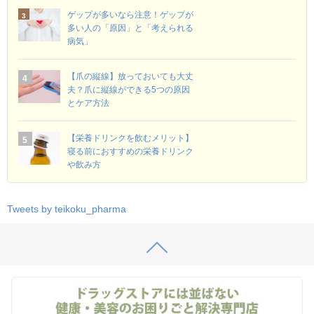
ゲップが多いなら注意！ゲップが
多い人の「原因」と「考えられる
病気」
【爪の縦線】放っておいても大丈
夫？爪に縦線ができる5つの原因
とケア方法
【栄養ドリンクを飲むメリット】
寝る前におすすめの栄養ドリンク
や飲み方
Tweets by teikoku_pharma