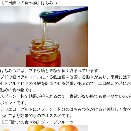
【二日酔いの食べ物】はちみつ
はちみつには、ブドウ糖と果糖が多く含まれています。
ブドウ糖はアルコールによる低血糖を改善する働きがあり、果糖にはア
セトアルデヒドの分解を促進させる効果があるので、二日酔いの時にお
勧めの食べ物です。
スプーン一杯で効果が得られるので、食欲がない時でも食べやすいのが
ポイントです。
アロエヨーグルトにスプーン一杯分のはちみつをかけると美味しく食べ
られてより効果的なのでオススメです。
【二日酔いの食べ物】グレープフルーツ