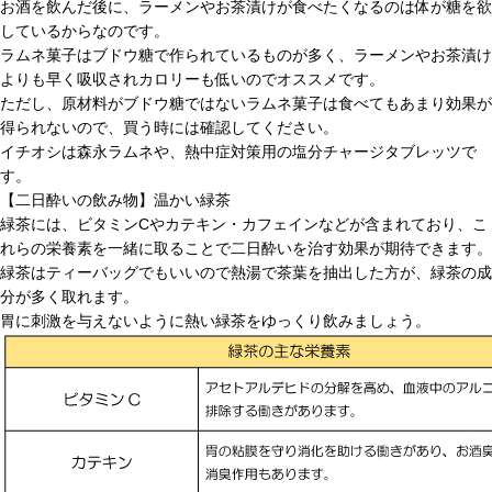
お酒を飲んだ後に、ラーメンやお茶漬けが食べたくなるのは体が糖を欲
しているからなのです。
ラムネ菓子はブドウ糖で作られているものが多く、ラーメンやお茶漬け
よりも早く吸収されカロリーも低いのでオススメです。
ただし、原材料がブドウ糖ではないラムネ菓子は食べてもあまり効果が
得られないので、買う時には確認してください。
イチオシは森永ラムネや、熱中症対策用の塩分チャージタブレッツで
す。
【二日酔いの飲み物】温かい緑茶
緑茶には、ビタミンCやカテキン・カフェインなどが含まれており、こ
れらの栄養素を一緒に取ることで二日酔いを治す効果が期待できます。
緑茶はティーバッグでもいいので熱湯で茶葉を抽出した方が、緑茶の成
分が多く取れます。
胃に刺激を与えないように熱い緑茶をゆっくり飲みましょう。