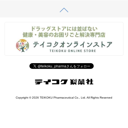
Copyright © 2026 TEIKOKU Pharmaceutical Co., Ltd. All Rights Reserved