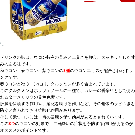
ドリンクの味は、ウコン特有の苦みと土臭さを抑え、スッキリとした甘
みのある味です。
秋ウコン、春ウコン、紫ウコンの
3種
のウコンエキスが配合されたドリ
ンクです。
春ウコンと秋ウコンには、クルクミンが多く含まれています。
このクルクミンはポリフェノールの一種で、カレーの香辛料として使わ
れるターメリックの黄色色素です。
肝臓を保護する作用や、消化を助ける作用など、その他体のサビつきを
防ぐと言われており抗酸化作用があります。
そして紫ウコンには、胃の健康を保つ効果があるとされています。
この
3つ
のウコンの効果で、二日酔いの症状を予防する作用があるのが
オススメのポイントです。