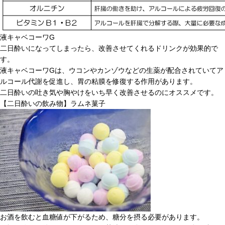
液キャベコーワG
二日酔いになってしまったら、改善させてくれるドリンクが効果的で
す。
液キャベコーワGは、ウコンやカンゾウなどの生薬が配合されていてア
ルコール代謝を促進し、胃の粘膜を修復する作用があります。
二日酔いの吐き気や胸やけをいち早く改善させるのにオススメです。
【二日酔いの飲み物】ラムネ菓子
お酒を飲むと血糖値が下がるため、糖分を摂る必要があります。