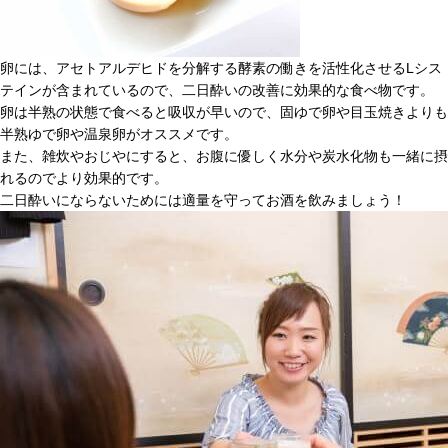
卵には、アセトアルデヒドを分解する酵素の働きを活性化させるLシス
テインが含まれているので、二日酔いの改善に効果的な食べ物です。
卵は半熟の状態で食べると吸収が早いので、固ゆで卵や目玉焼きよりも
半熟ゆで卵や温泉卵がオススメです。
また、雑炊やおじやにすると、お腹に優しく水分や炭水化物も一緒に摂
れるのでより効果的です。
二日酔いにならないためには適量を守ってお酒を飲みましょう！