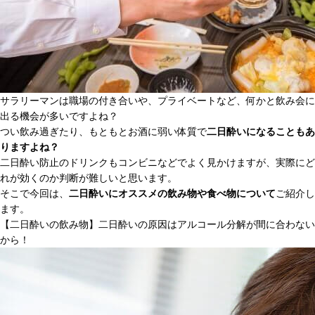
サラリーマンは職場の付き合いや、プライベートなど、何かと飲み会に
出る機会が多いですよね？
つい飲み過ぎたり、もともとお酒に弱い体質で
二日酔いになることもあ
りますよね？
二日酔い防止のドリンクもコンビニなどでよく見かけますが、実際にど
れが効くのか判断が難しいと思います。
そこで今回は、
二日酔いにオススメの飲み物や食べ物について
ご紹介し
ます。
【二日酔いの飲み物】二日酔いの原因はアルコール分解が間に合わない
から！