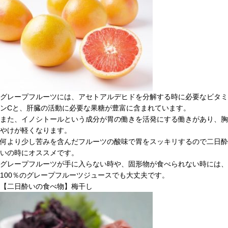
グレープフルーツには、アセトアルデヒドを分解する時に必要なビタミ
ンCと、肝臓の活動に必要な果糖が豊富に含まれています。
また、イノシトールという成分が胃の働きを活発にする働きがあり、胸
やけが軽くなります。
何より少し苦みを含んだフルーツの酸味で胃をスッキリするので二日酔
いの時にオススメです。
グレープフルーツが手に入らない時や、固形物が食べられない時には、
100％のグレープフルーツジュースでも大丈夫です。
【二日酔いの食べ物】梅干し