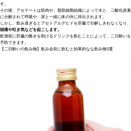
す。
その後、アセテートは筋肉や、脂肪細胞組織によって水と、二酸化炭素
に分解されて呼吸や、尿と一緒に体の外に排出されます。
しかし、飲み過ぎるとアセトアルデヒドを肝臓で分解しきれなくなり、
頭痛や吐き気などを起こします。
飲酒前に肝臓の働きを助けるドリンクを飲むことによって、二日酔いを
予防できます。
【二日酔いの飲み物】飲み会前に飲むと効果的なな飲み物3選