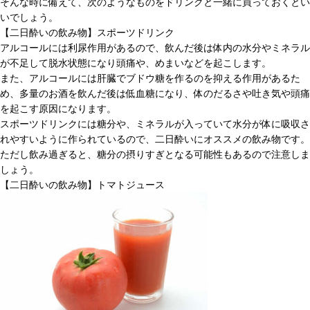
そんな時に備えて、次のようなものをドリンクと一緒に買っておくとい
いでしょう。
【二日酔いの飲み物】スポーツドリンク
アルコールには利尿作用があるので、飲んだ後は体内の水分やミネラル
が不足して脱水状態になり頭痛や、めまいなどを起こします。
また、アルコールには肝臓でブドウ糖を作るのを抑える作用があるた
め、多量のお酒を飲んだ後は低血糖になり、体のだるさや吐き気や頭痛
を起こす原因になります。
スポーツドリンクには糖分や、ミネラルが入っていて水分が体に吸収さ
れやすいように作られているので、二日酔いにオススメの飲み物です。
ただし飲み過ぎると、糖分の摂りすぎとなる可能性もあるので注意しま
しょう。
【二日酔いの飲み物】トマトジュース