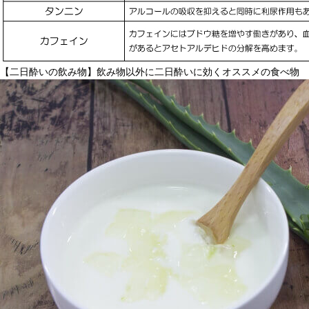
【二日酔いの飲み物】飲み物以外に二日酔いに効くオススメの食べ物