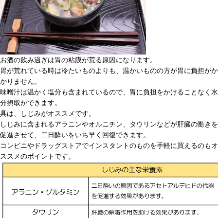
お酒の飲み過ぎは胃の粘膜が荒る原因になります。
胃が荒れている時は冷たいものよりも、温かいものの方が胃に負担がか
かりません。
味噌汁は温かく塩分も含まれているので、胃に負担をかけることなく水
分摂取ができます。
具は、しじみがオススメです。
しじみに含まれるアラニンやオルニチン、タウリンなどが肝臓の働きを
促進させて、二日酔いをいち早く回復できます。
コンビニやドラッグストアでインスタントのものを手軽に買えるのもオ
ススメのポイントです。