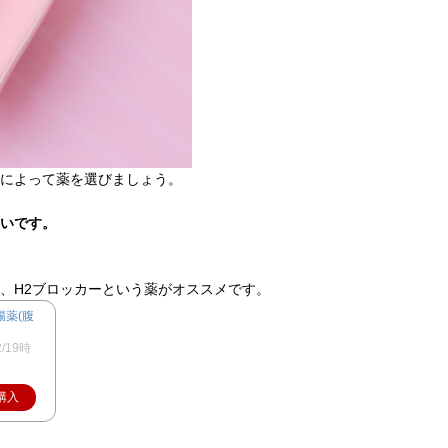
によって薬を選びましょう。
いです。
、H2ブロッカーという薬がオススメです。
腸薬(腹
2/19時
購入