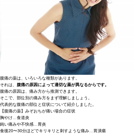
腹痛の薬は、いろいろな種類があります。
それは、
腹痛の原因によって適切な薬が異なるからです。
腹痛の原因は、痛み方から推測できます。
そこで、部位別の痛み方をまず理解しましょう。
代表的な腹痛の部位と症状について紹介しました。
【腹痛の薬】みぞおちが痛い場合の症状
胸やけ…食道炎
鈍い痛みや不快感…胃炎
食後20〜30分ほどでキリキリと刺すような痛み…胃潰瘍