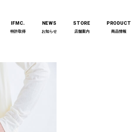
IFMC.
NEWS
STORE
PRODUCT
特許取得
お知らせ
店舗案内
商品情報
ESSAGE
PARTNERS
RECRUIT
代表メッセージ
提携企業
採用情報