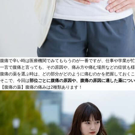
腹痛で辛い時は医療機関でみてもらうのが一番ですが、仕事や学業が忙
一言で腹痛と言っても、その原因や、痛み方や痛む場所などの症状も様
腹痛の薬を選ぶ時は、どの部分がどのように痛むのかを把握しておくこ
そこで、今回は
部位ごとに腹痛の原因や、腹痛の原因に適した薬につい
【腹痛の薬】腹痛の痛みは2種類あります！