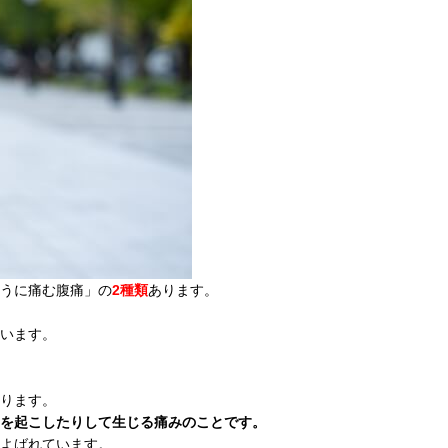
うに痛む腹痛」の
2種類
あります。
います。
ります。
を起こしたりして生じる痛みのことです。
よばれています。